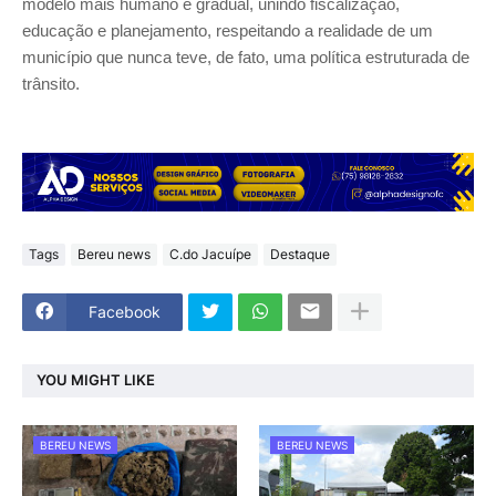
modelo mais humano e gradual, unindo fiscalização,
educação e planejamento, respeitando a realidade de um
município que nunca teve, de fato, uma política estruturada de
trânsito.
Tags
Bereu news
C.do Jacuípe
Destaque
Facebook
YOU MIGHT LIKE
BEREU NEWS
BEREU NEWS