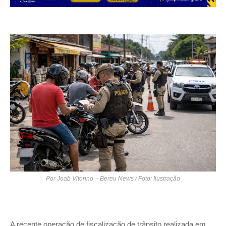
Por Joab Vitorino – Bereu News / Foto: Ilustração
A recente operação de fiscalização de trânsito realizada em