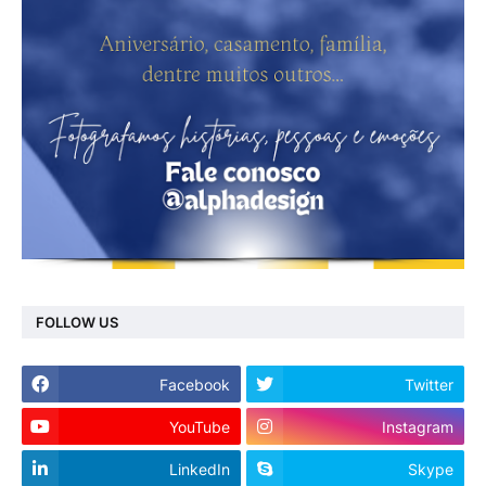
FOLLOW US
Facebook
Twitter
YouTube
Instagram
LinkedIn
Skype