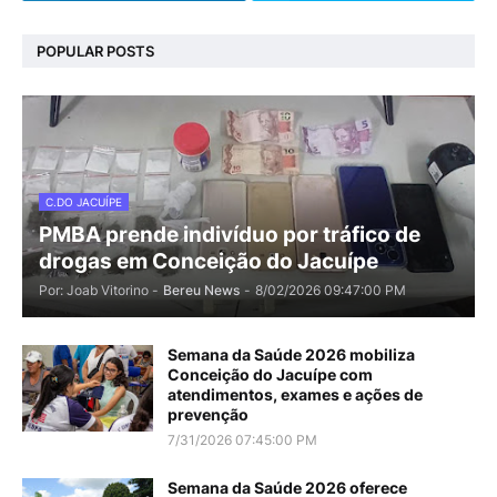
POPULAR POSTS
C.DO JACUÍPE
PMBA prende indivíduo por tráfico de
drogas em Conceição do Jacuípe
Por: Joab Vitorino -
Bereu News
-
8/02/2026 09:47:00 PM
Semana da Saúde 2026 mobiliza
Conceição do Jacuípe com
atendimentos, exames e ações de
prevenção
7/31/2026 07:45:00 PM
Semana da Saúde 2026 oferece