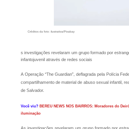
Créditos da foto:
ilustrativa/Pixabay
s investigações revelaram um grupo formado por estrange
infantojuvenil através de redes sociais
A Operação “The Guardian”, deflagrada pela Polícia Fede
compartilhamento de material de abuso sexual infantil, 
de Salvador.
Você viu?
BEREU NEWS NOS BAIRROS: Moradores do Deiró e
iluminação
As investigações revelaram um grupo formado por estran