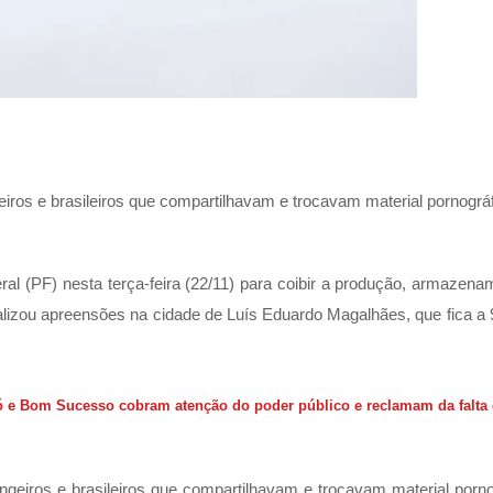
iros e brasileiros que compartilhavam e trocavam material pornográ
ral (PF) nesta terça-feira (22/11) para coibir a produção, armazena
realizou apreensões na cidade de Luís Eduardo Magalhães, que fica a
 Bom Sucesso cobram atenção do poder público e reclamam da falta
geiros e brasileiros que compartilhavam e trocavam material porno