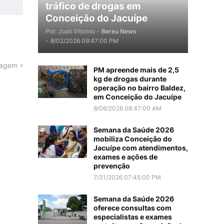
tráfico de drogas em
Conceição do Jacuípe
Por: Joab Vitorino -
Bereu News
-
8/02/2026 09:47:00 PM
tagem
PM apreende mais de 2,5
kg de drogas durante
operação no bairro Baldez,
em Conceição do Jacuípe
8/06/2026 08:47:00 AM
Semana da Saúde 2026
mobiliza Conceição do
Jacuípe com atendimentos,
exames e ações de
prevenção
7/31/2026 07:45:00 PM
Semana da Saúde 2026
oferece consultas com
especialistas e exames