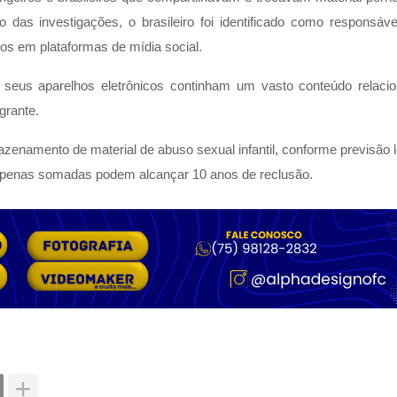
o das investigações, o brasileiro foi identificado como responsáve
os em plataformas de mídia social.
e seus aparelhos eletrônicos continham um vasto conteúdo relaci
agrante.
zenamento de material de abuso sexual infantil, conforme previsão l
s penas somadas podem alcançar 10 anos de reclusão.