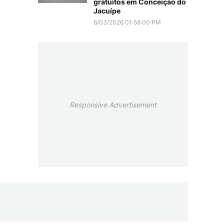
gratuitos em Conceição do
Jacuípe
8/03/2026 01:58:00 PM
Responsive Advertisement