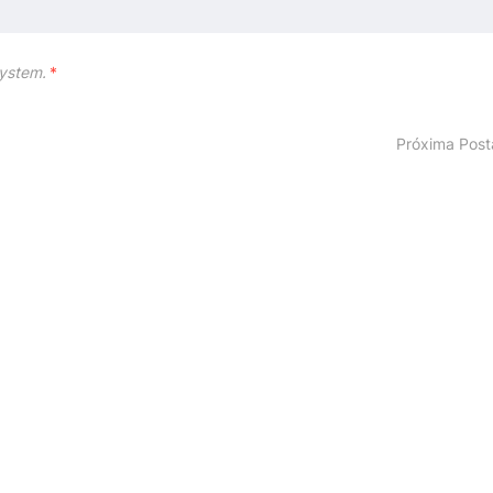
ystem.
*
Próxima Pos