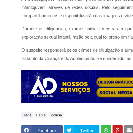
infantojuvenil através de redes sociais. Pelo seguiment
compartilhamentos e disponibilização das imagens e víde
Durante as diligências, exames iniciais mostraram qu
exploração sexual infantil, razão pela qual foi preso em fl
O suspeito responderá pelos crimes de divulgação e arma
Estatuto da Criança e do Adolescente. Se condenado, a
Tags
Bahia
Polícia
Facebook
Twitter