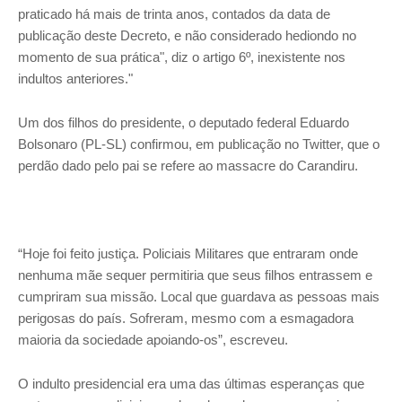
praticado há mais de trinta anos, contados da data de
publicação deste Decreto, e não considerado hediondo no
momento de sua prática", diz o artigo 6º, inexistente nos
indultos anteriores."
Um dos filhos do presidente, o deputado federal Eduardo
Bolsonaro (PL-SL) confirmou, em publicação no Twitter, que o
perdão dado pelo pai se refere ao massacre do Carandiru.
“Hoje foi feito justiça. Policiais Militares que entraram onde
nenhuma mãe sequer permitiria que seus filhos entrassem e
cumpriram sua missão. Local que guardava as pessoas mais
perigosas do país. Sofreram, mesmo com a esmagadora
maioria da sociedade apoiando-os”, escreveu.
O indulto presidencial era uma das últimas esperanças que