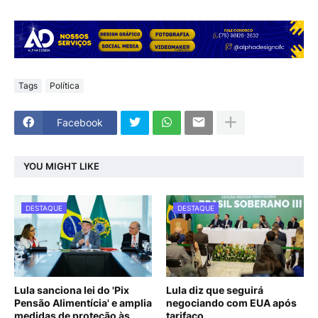
Tags
Política
Facebook
YOU MIGHT LIKE
DESTAQUE
DESTAQUE
Lula sanciona lei do 'Pix
Lula diz que seguirá
Pensão Alimentícia' e amplia
negociando com EUA após
medidas de proteção às
tarifaço