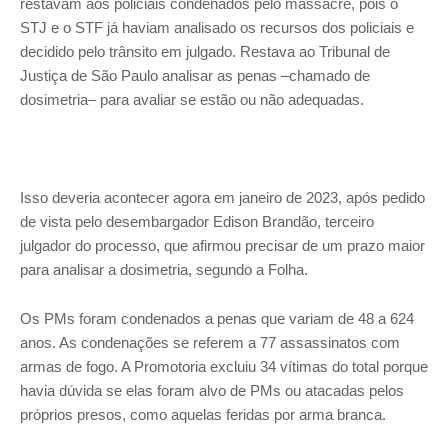
restavam aos policiais condenados pelo massacre, pois o
STJ e o STF já haviam analisado os recursos dos policiais e
decidido pelo trânsito em julgado. Restava ao Tribunal de
Justiça de São Paulo analisar as penas –chamado de
dosimetria– para avaliar se estão ou não adequadas.
Isso deveria acontecer agora em janeiro de 2023, após pedido
de vista pelo desembargador Edison Brandão, terceiro
julgador do processo, que afirmou precisar de um prazo maior
para analisar a dosimetria, segundo a Folha.
Os PMs foram condenados a penas que variam de 48 a 624
anos. As condenações se referem a 77 assassinatos com
armas de fogo. A Promotoria excluiu 34 vítimas do total porque
havia dúvida se elas foram alvo de PMs ou atacadas pelos
próprios presos, como aquelas feridas por arma branca.