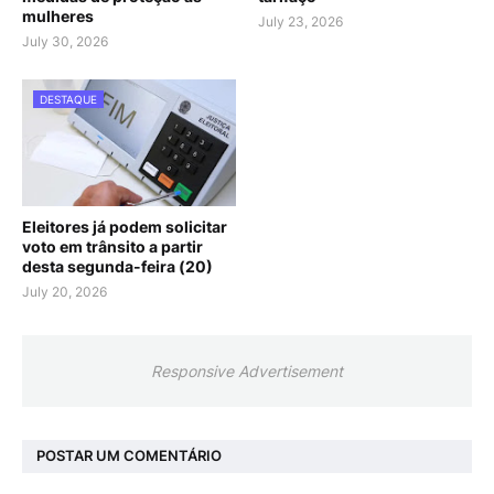
mulheres
July 23, 2026
July 30, 2026
DESTAQUE
Eleitores já podem solicitar
voto em trânsito a partir
desta segunda-feira (20)
July 20, 2026
Responsive Advertisement
POSTAR UM COMENTÁRIO