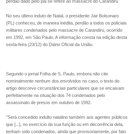
perdão dado pelo pai se refere ao massacre do Carandiru
No seu último induto de Natal, o presidente Jair Bolsonaro
(PL) conheceu, de maneira inédita, perdão a todos os policiais
militares condenados pelo massacre de Carandiru, ocorrido
em 1992, em São Paulo. A informação consta na edição desta
sexta-feira (23/12) do Diário Oficial da União.
Segundo o jornal Folha de S. Paulo, embora não cite
nominalmente nenhum dos envolvidos no caso, o texto do
artigo descreve circunstâncias particulares que se encaixam
perfeitamente na situação dos 74 condenados pelo
assassinato de presos em outubro de 1992.
"Será concedido indulto natalino também aos agentes públicos
que [...], no exercício da sua função ou em decorrência dela,
tenham sido condenados, ainda que provisoriamente, por fato