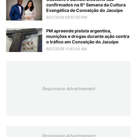
confirmados na 8ª Semana da Cultura
Evangélica de Conceição do Jacuípe
8/07/2026 08:51:00 PM
PM apreende pistola argentina,
munições e drogas durante ação contra
o tráfico em Conceição do Jacuípe
8/07/2026 11:42:00 AM
Responsive Advertisement
Responsive Advertisement