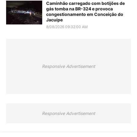
Caminhão carregado com botijões de
gás tomba na BR-324 e provoca
congestionamento em Conceição do
Jacuípe
8/08/2026 09:32:00 AM
Responsive Advertisement
Responsive Advertisement